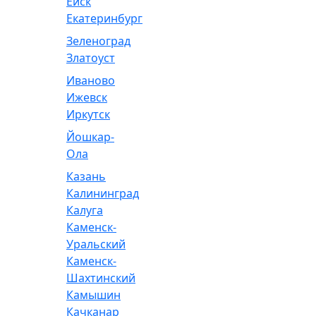
Ейск
Екатеринбург
Зеленоград
Златоуст
Иваново
Ижевск
Иркутск
Йошкар-
Ола
Казань
Калининград
Калуга
Каменск-
Уральский
Каменск-
Шахтинский
Камышин
Качканар