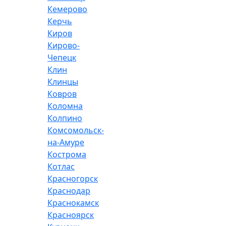
Кемерово
Керчь
Киров
Кирово-
Чепецк
Клин
Клинцы
Ковров
Коломна
Колпино
Комсомольск-
на-Амуре
Кострома
Котлас
Красногорск
Краснодар
Краснокамск
Красноярск