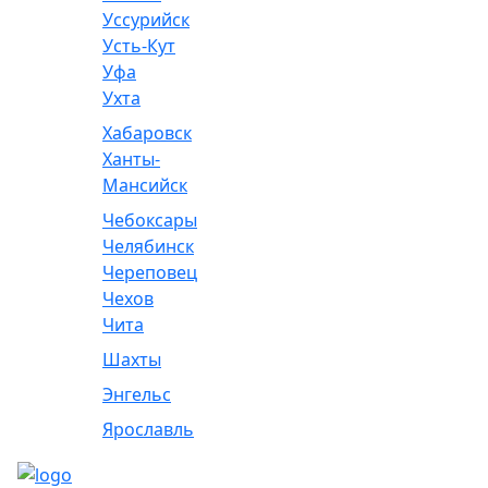
Уссурийск
Усть-Кут
Уфа
Ухта
Хабаровск
Ханты-
Мансийск
Чебоксары
Челябинск
Череповец
Чехов
Чита
Шахты
Энгельс
Ярославль