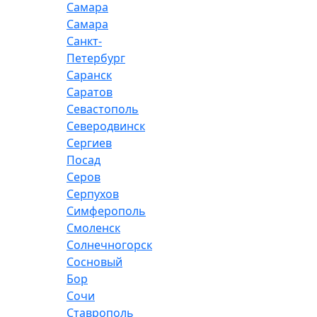
Самара
Самара
Санкт-
Петербург
Саранск
Саратов
Севастополь
Северодвинск
Сергиев
Посад
Серов
Серпухов
Симферополь
Смоленск
Солнечногорск
Сосновый
Бор
Сочи
Ставрополь