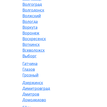
Волгоград
Волгодонск
Волжский
Вологда
Воркута
Воронеж
Воскресенск
Воткинск
Всеволожск
Выборг
Гатчина
Глазов
Грозный
Дзержинск
Димитровград
Дмитров
Домодедово