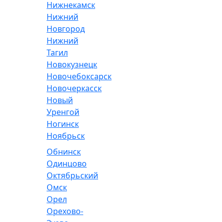
Нижнекамск
Нижний
Новгород
Нижний
Тагил
Новокузнецк
Новочебоксарск
Новочеркасск
Новый
Уренгой
Ногинск
Ноябрьск
Обнинск
Одинцово
Октябрьский
Омск
Орел
Орехово-