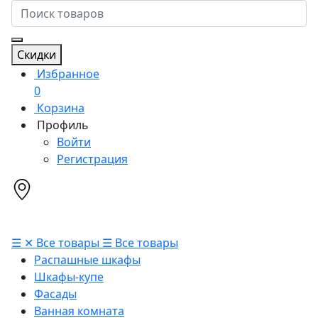
Скидки
Избранное
0
Корзина
Профиль
Войти
Регистрация
☰
✕
Все товары
☰
Все товары
Распашные шкафы
Шкафы-купе
Фасады
Ванная комната