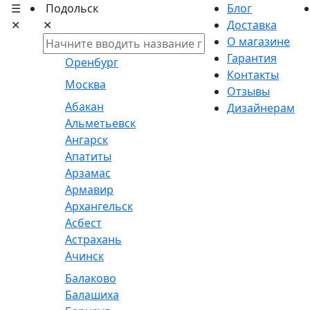
☰
Подольск
Блог
✕
✕
Доставка
О магазине
Гарантия
Оренбург
Контакты
Москва
Отзывы
Абакан
Дизайнерам
Альметьевск
Ангарск
Апатиты
Арзамас
Армавир
Архангельск
Асбест
Астрахань
Ачинск
Балаково
Балашиха