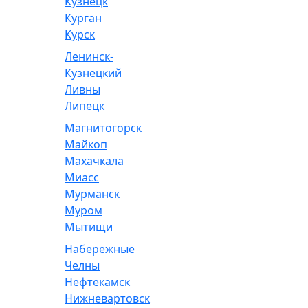
Кузнецк
Курган
Курск
Ленинск-
Кузнецкий
Ливны
Липецк
Магнитогорск
Майкоп
Махачкала
Миасс
Мурманск
Муром
Мытищи
Набережные
Челны
Нефтекамск
Нижневартовск