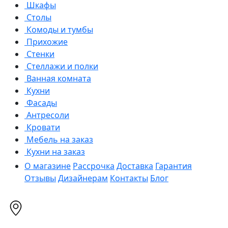
Шкафы
Столы
Комоды и тумбы
Прихожие
Стенки
Стеллажи и полки
Ванная комната
Кухни
Фасады
Антресоли
Кровати
Мебель на заказ
Кухни на заказ
О магазине
Рассрочка
Доставка
Гарантия
Отзывы
Дизайнерам
Контакты
Блог