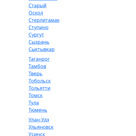
Старый
Оскол
Стерлитамак
Ступино
Сургут
Сызрань
Сыктывкар
Таганрог
Тамбов
Тверь
Тобольск
Тольятти
Томск
Тула
Тюмень
Улан-Удэ
Ульяновск
Усинск