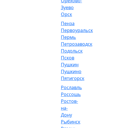
Орехово-
Зуево
Орск
Пенза
Первоуральск
Пермь
Петрозаводск
Подольск
Псков
Пушкин
Пушкино
Пятигорск
Рославль
Россошь
Ростов-
на-
Дону
Рыбинск