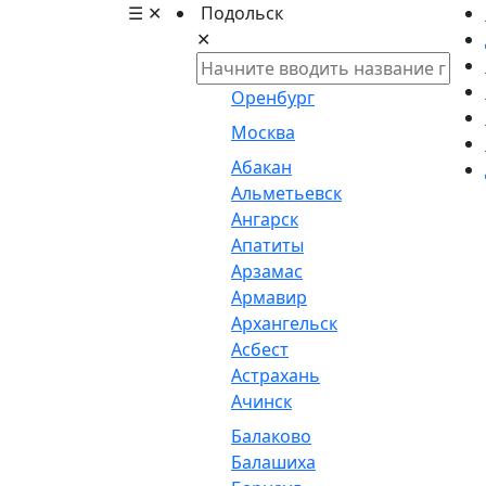
☰
✕
Подольск
✕
Оренбург
Москва
Абакан
Альметьевск
Ангарск
Апатиты
Арзамас
Армавир
Архангельск
Асбест
Астрахань
Ачинск
Балаково
Балашиха