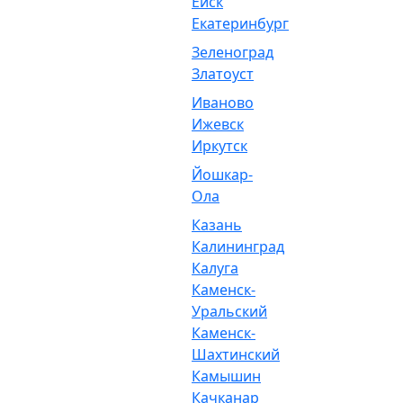
Ейск
Екатеринбург
Зеленоград
Златоуст
Иваново
Ижевск
Иркутск
Йошкар-
Ола
Казань
Калининград
Калуга
Каменск-
Уральский
Каменск-
Шахтинский
Камышин
Качканар