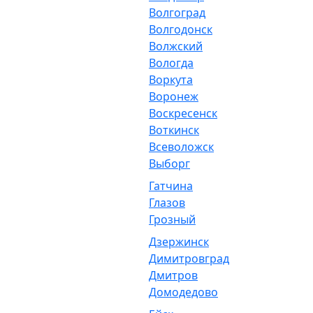
Волгоград
Волгодонск
Волжский
Вологда
Воркута
Воронеж
Воскресенск
Воткинск
Всеволожск
Выборг
Гатчина
Глазов
Грозный
Дзержинск
Димитровград
Дмитров
Домодедово