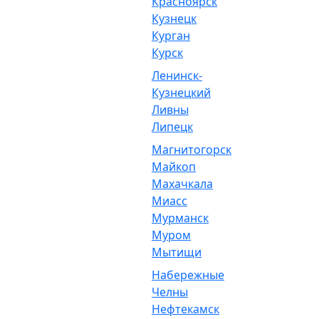
Красноярск
Кузнецк
Курган
Курск
Ленинск-
Кузнецкий
Ливны
Липецк
Магнитогорск
Майкоп
Махачкала
Миасс
Мурманск
Муром
Мытищи
Набережные
Челны
Нефтекамск